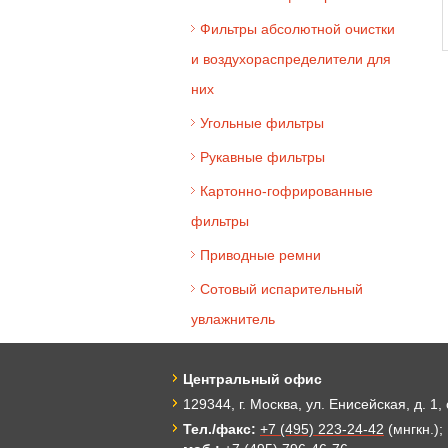
Фильтры абсолютной очистки
и воздухораспределители для
них
Угольные фильтры
Рукавные фильтры
Картонно-гофрированные
фильтры
Приводные ремни
Сотовый испарительный
увлажнитель
Центральный офис
129344, г. Москва, ул. Енисейская, д. 1, 
Тел./факс:
+7 (495) 223-24-42
(мнгкн.);