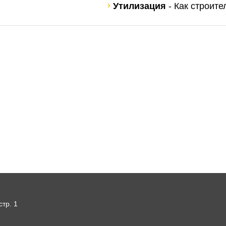
Утилизация
- Как строит
стр. 1