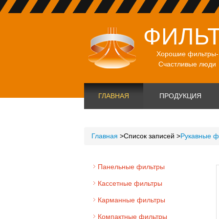
ФИЛЬ
Хорошие фильтры-
Счастливые люди
ГЛАВНАЯ
ПРОДУКЦИЯ
Главная
>
Список записей
>
Рукавные ф
Панельные фильтры
Кассетные фильтры
Карманные фильтры
Компактные фильтры